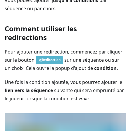
Vous pouvez ajouter
jusqu'à 3 conditions
par
séquence ou par choix.
Comment utiliser les
redirections
Pour ajouter une redirection, commencez par cliquer
sur le bouton
sur une séquence ou sur
Redirection
un choix. Cela ouvre la popup d'ajout de
condition
.
Une fois la condition ajoutée, vous pourrez ajouter le
lien vers la séquence
suivante qui sera emprunté par
le joueur lorsque la condition est
vraie
.