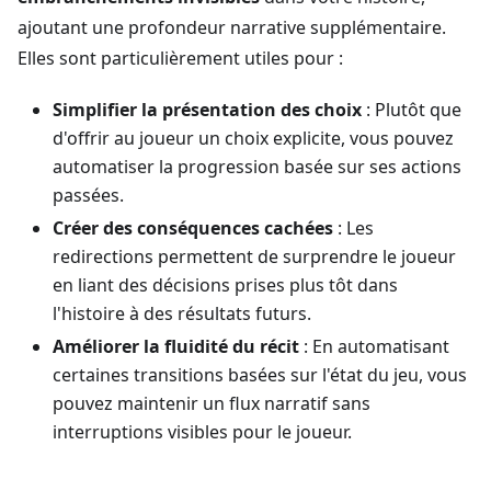
ajoutant une profondeur narrative supplémentaire.
Elles sont particulièrement utiles pour :
Simplifier la présentation des choix
: Plutôt que
d'offrir au joueur un choix explicite, vous pouvez
automatiser la progression basée sur ses actions
passées.
Créer des conséquences cachées
: Les
redirections permettent de surprendre le joueur
en liant des décisions prises plus tôt dans
l'histoire à des résultats futurs.
Améliorer la fluidité du récit
: En automatisant
certaines transitions basées sur l'état du jeu, vous
pouvez maintenir un flux narratif sans
interruptions visibles pour le joueur.