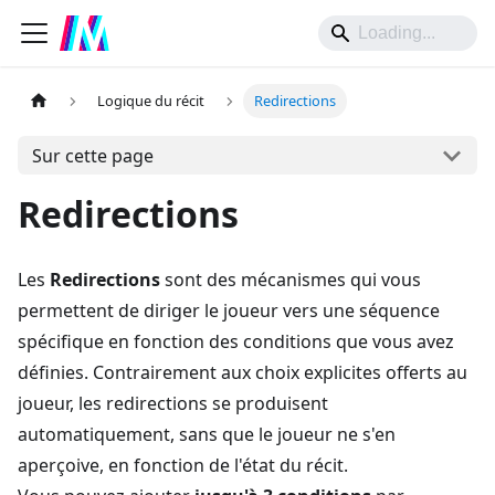
Logique du récit
Redirections
Sur cette page
Redirections
Les
Redirections
sont des mécanismes qui vous
permettent de diriger le joueur vers une séquence
spécifique en fonction des conditions que vous avez
définies. Contrairement aux choix explicites offerts au
joueur, les redirections se produisent
automatiquement, sans que le joueur ne s'en
aperçoive, en fonction de l'état du récit.